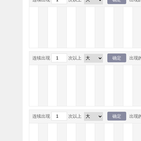
连续出现
次以上
出现
连续出现
次以上
出现