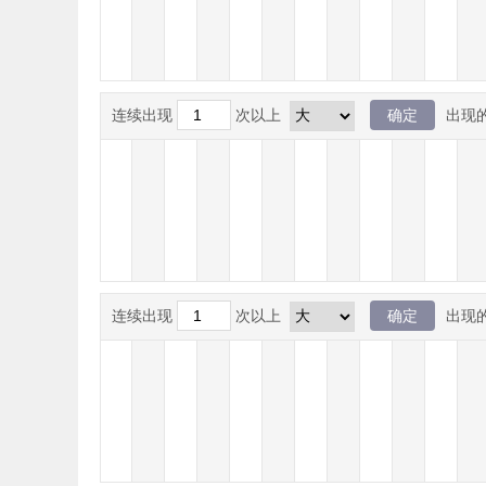
连续出现
次以上
出现
连续出现
次以上
出现