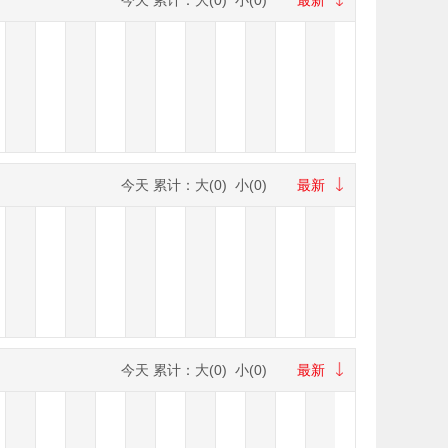
今天
累计：大(
0
) 小(
0
)
最新
今天
累计：大(
0
) 小(
0
)
最新
今天
累计：大(
0
) 小(
0
)
最新