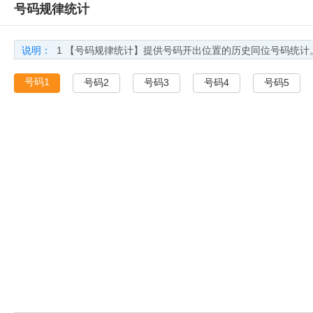
号码规律统计
说明：
1 【号码规律统计】提供号码开出位置的历史同位号码统计
2 柱形图表为历史同位开出号码的次数分布，用于查看已开出
号码1
号码2
号码3
号码4
号码5