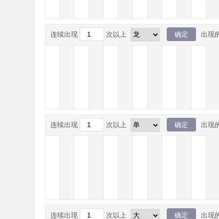
连续出现
次以上
出现
连续出现
次以上
出现
连续出现
次以上
出现