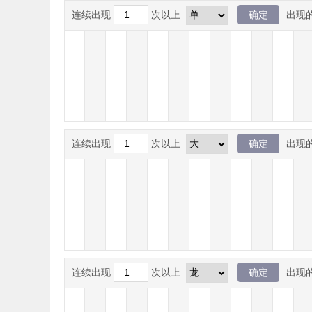
连续出现
次以上
出现
连续出现
次以上
出现
连续出现
次以上
出现