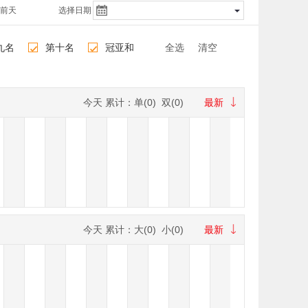
前天
选择日期
九名
第十名
冠亚和
全选
清空
10
11
今天
累计：单(
0
) 双(
0
)
最新
今天
累计：大(
0
) 小(
0
)
最新