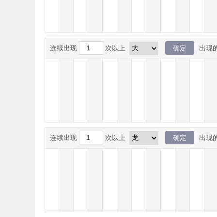
连续出现
次以上
出现
连续出现
次以上
出现