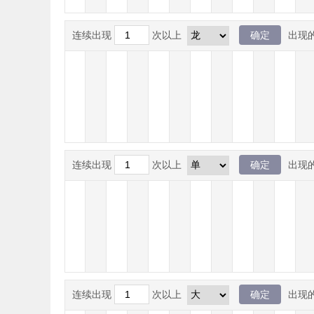
连续出现
次以上
出现
连续出现
次以上
出现
连续出现
次以上
出现