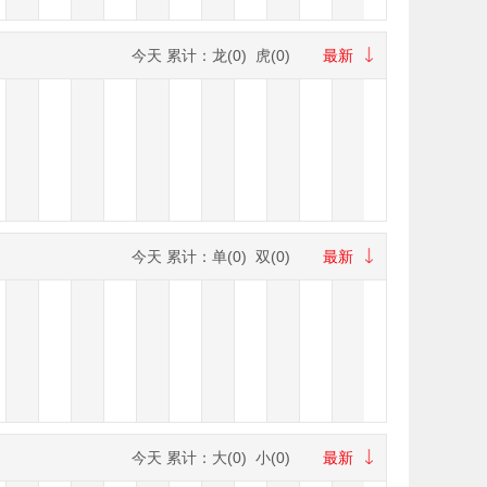
今天
累计：龙(
0
) 虎(
0
)
最新
今天
累计：单(
0
) 双(
0
)
最新
今天
累计：大(
0
) 小(
0
)
最新