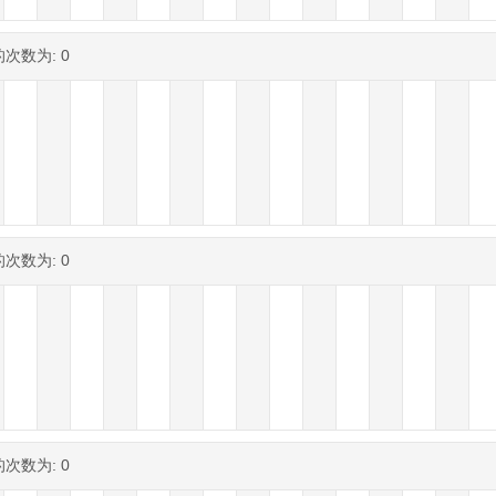
的次数为:
0
的次数为:
0
的次数为:
0