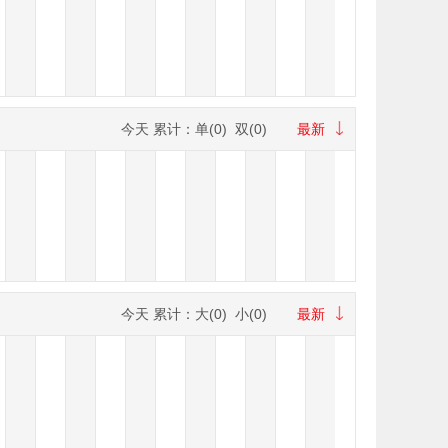
今天
累计：单(
0
) 双(
0
)
最新
今天
累计：大(
0
) 小(
0
)
最新