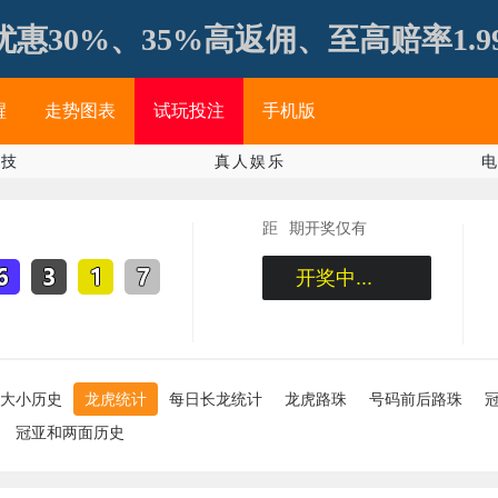
惠30%、35%高返佣、至高赔率1.9999
醒
走势图表
试玩投注
手机版
竞技
真人娱乐
距
期开奖仅有
开奖中...
大小历史
龙虎统计
每日长龙统计
龙虎路珠
号码前后路珠
冠亚和两面历史