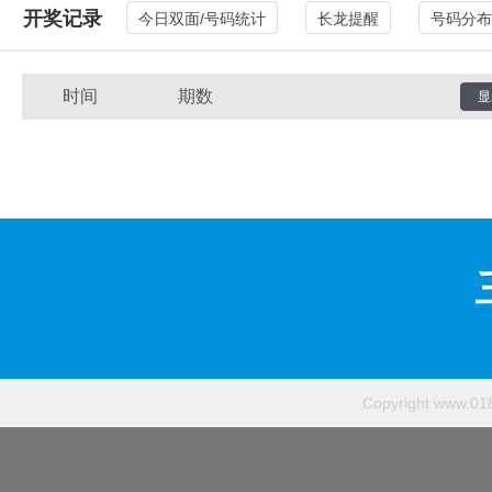
开奖记录
今日双面/号码统计
长龙提醒
号码分布
时间
期数
显
Copyright
www.01