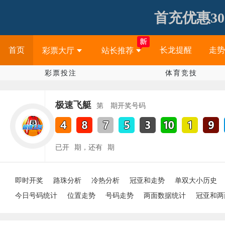
首充优惠30
首页
长龙提醒
走势
彩票大厅
站长推荐
彩票投注
体育竞技
极速飞艇
第
期开奖号码
已开
期，还有
期
即时开奖
路珠分析
冷热分析
冠亚和走势
单双大小历史
今日号码统计
位置走势
号码走势
两面数据统计
冠亚和两