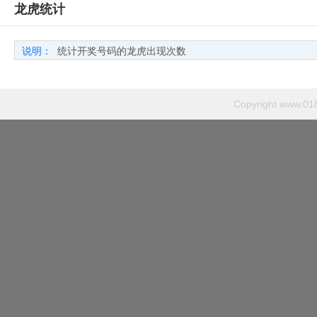
龙虎统计
说明：
统计开奖号码的龙虎出现次数
Copyright
www.01