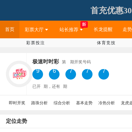
首充优惠30
首页
长龙提醒
走势
彩票大厅
站长推荐
彩票投注
体育竞技
极速时时彩
第
期开奖号码
2
9
8
7
3
已开
期，还有
期
即时开奖
路珠分析
综合分析
基本走势
冷热分析
龙虎
定位走势