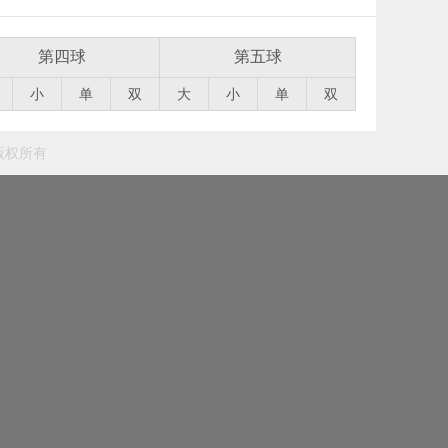
第四球
第五球
小
单
双
大
小
单
双
版权所有