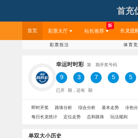
首充优
首页
长龙提
彩票大厅
站长推荐
彩票投注
体育
幸运时时彩
第
期开奖号码
0
5
6
6
5
已开
期，还有
期
即时开奖
路珠分析
综合分析
基本走势
冷热分
每日长龙统计
定位走势
总和路珠
玩法规则
单双大小历史