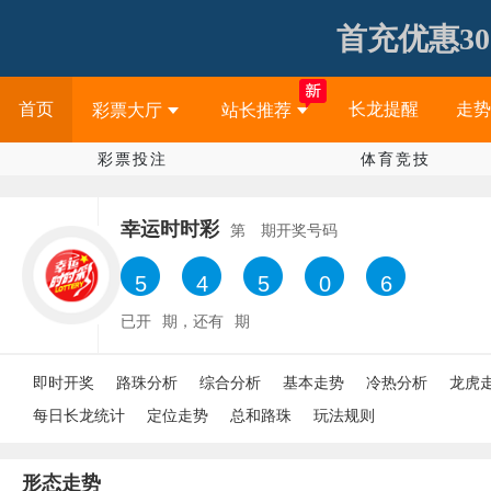
首充优惠30
首页
长龙提醒
走势
彩票大厅
站长推荐
彩票投注
体育竞技
幸运时时彩
第
期开奖号码
6
4
5
3
已开
期，还有
期
1
即时开奖
路珠分析
综合分析
基本走势
冷热分析
龙虎
每日长龙统计
定位走势
总和路珠
玩法规则
形态走势