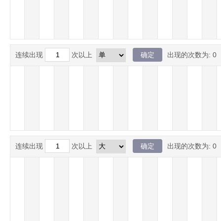
连续出现
次以上
出现的次数为:
0
连续出现
次以上
出现的次数为:
0