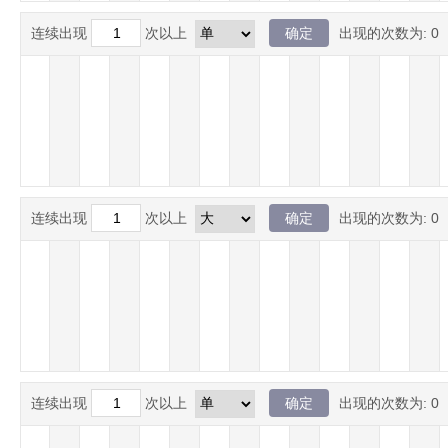
连续出现
次以上
出现的次数为:
0
连续出现
次以上
出现的次数为:
0
连续出现
次以上
出现的次数为:
0