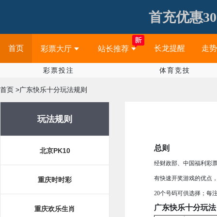
首充优惠30
首页
长龙提醒
走势
彩票大厅
站长推荐
彩票投注
体育竞技
首页 >广东快乐十分玩法规则
玩法规则
总则
北京PK10
经财政部、中国福利彩
有快速开奖游戏的优点，
重庆时时彩
20个号码可供选择；每
广东快乐十分玩法
重庆欢乐生肖