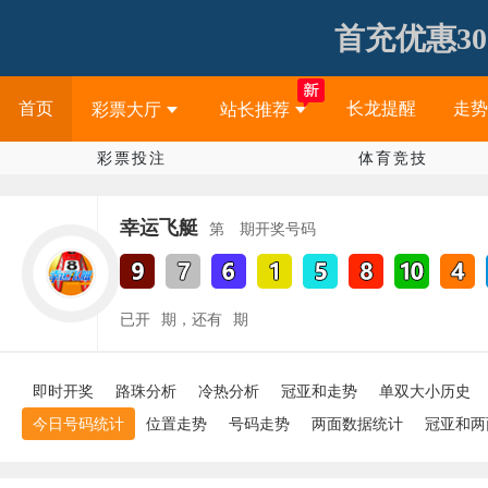
首充优惠30
首页
长龙提醒
走势
彩票大厅
站长推荐
彩票投注
体育竞技
幸运飞艇
第
期开奖号码
已开
期，还有
期
即时开奖
路珠分析
冷热分析
冠亚和走势
单双大小历史
今日号码统计
位置走势
号码走势
两面数据统计
冠亚和两